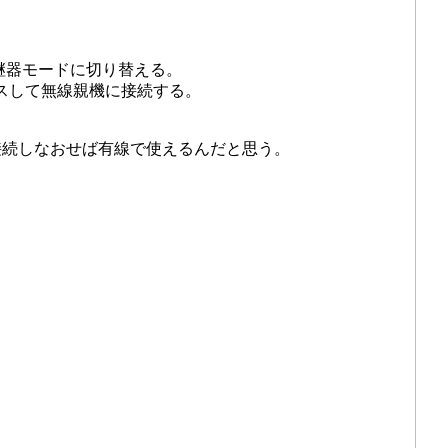
て中継器モードに切り替える。
アクセスして無線親機に接続する。
接続しなおせば有線で使えるんだと思う。