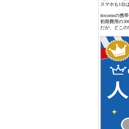
スマホも1台
docomoの
初期費用の3
だが、どこの