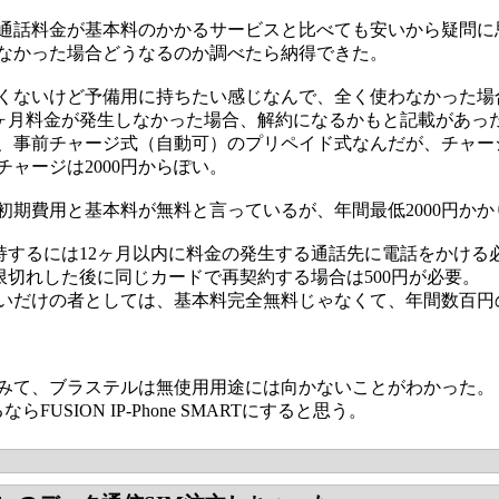
通話料金が基本料のかかるサービスと比べても安いから疑問に
なかった場合どうなるのか調べたら納得できた。
くないけど予備用に持ちたい感じなんで、全く使わなかった場
は12ヶ月料金が発生しなかった場合、解約になるかもと記載があっ
、事前チャージ式（自動可）のプリペイド式なんだが、チャー
チャージは2000円からぽい。
初期費用と基本料が無料と言っているが、年間最低2000円か
も維持するには12ヶ月以内に料金の発生する通話先に電話をかける
で期限切れした後に同じカードで再契約する場合は500円が必要。
いだけの者としては、基本料完全無料じゃなくて、年間数百円
みて、ブラステルは無使用用途には向かないことがわかった。
ならFUSION IP-Phone SMARTにすると思う。