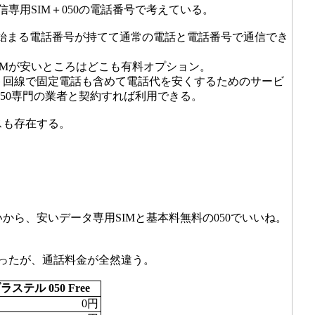
用SIM＋050の電話番号で考えている。
から始まる電話番号が持てて通常の電話と電話番号で通信でき
SIMが安いところはどこも有料オプション。
ト回線で固定電話も含めて電話代を安くするためのサービ
50専門の業者と契約すれば利用できる。
スも存在する。
ら、安いデータ専用SIMと基本料無料の050でいいね。
ったが、通話料金が全然違う。
ラステル 050 Free
0円