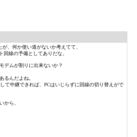
たが、何か使い道がないか考えてて、
ット回線の予備としてありだな。
トをモデムが割りに出来ないか？
があるんだよね。
にして中継できれば、PCはいじらずに回線の切り替えがで
いから、