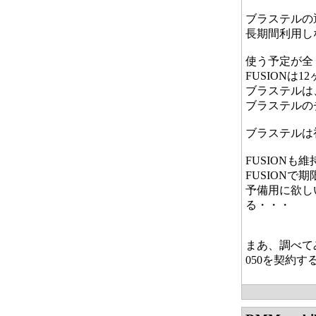
ブラステルの
長期間利用し
使う予定が全
FUSION
ブラステルは
ブラステルの
ブラステルは
FUSION
FUSION
予備用に欲し
る・・・
まあ、調べて
050を契約する