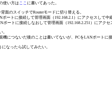
の使い方は
ここ
に書いてあった。
背面のスイッチでRouterモードに切り替える。
ANポートに接続して管理画面（192.168.2.1）にアクセスし
ANポートに接続しなおして管理画面（192.168.2.251）に
い。
親機につないだ後のことは書いてないが、PCをLANポートに
ようになったら試してみたい。