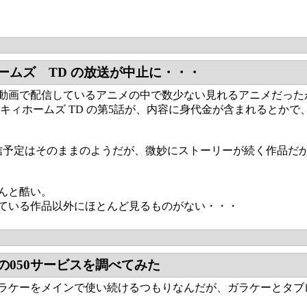
ームズ TD の放送が中止に・・・
動画で配信しているアニメの中で数少ない見れるアニメだった
ルキィホームズ TD の第5話が、内容に身代金が含まれるとか
信予定はそのままのようだが、微妙にストーリーが続く作品だか
んと酷い。
ている作品以外にほとんど見るものがない・・・
の050サービスを調べてみた
ラケーをメインで使い続けるつもりなんだが、ガラケーとタブ