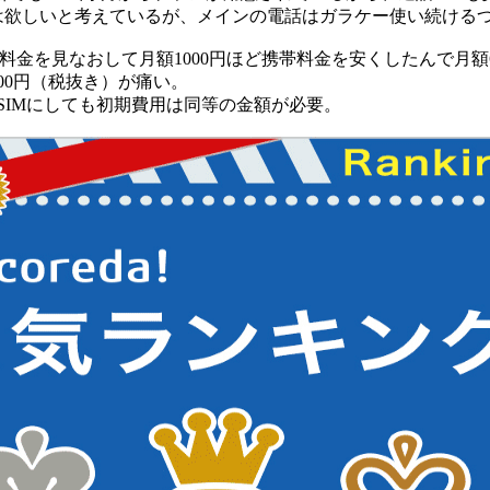
は欲しいと考えているが、メインの電話はガラケー使い続けるつ
携帯料金を見なおして月額1000円ほど携帯料金を安くしたんで月額
000円（税抜き）が痛い。
SIMにしても初期費用は同等の金額が必要。