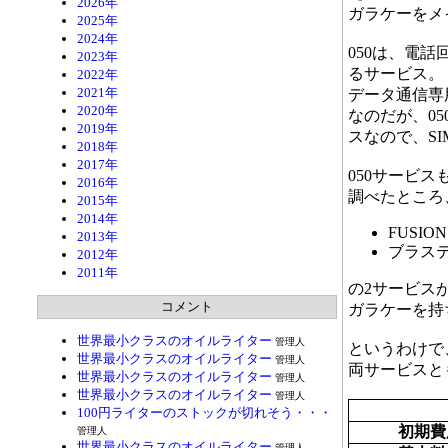
2026年
ガラケーをメ
2025年
2024年
050は、電
2023年
るサービス。
2022年
2021年
データ通信専
2020年
なのだが、0
2019年
スなので、S
2018年
2017年
050サービ
2016年
調べたところ
2015年
2014年
FUSION
2013年
ブラステル 
2012年
2011年
の2サービス
コメント
ガラケーを持
世界最小クラスのオイルライター
管理人
というわけで
世界最小クラスのオイルライター
管理人
両サービスと
世界最小クラスのオイルライター
管理人
世界最小クラスのオイルライター
管理人
100円ライターのストックが切れそう・・・
初期費
管理人
世界最小クラスのオイルライター
管理人