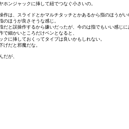
ヤホンジャックに挿して紐でつなぐ小さいの。
操作は、スライドとかマルチタッチとかあるから指のほうがい
指のほうが良さそうな感じ。
指だと誤操作するから嫌いだったが、今のは指でもいい感じに
作で細かいところだけペンとなると、
ックに挿しておくってタイプは良いかもしれない。
下げだと邪魔だな。
んだが、