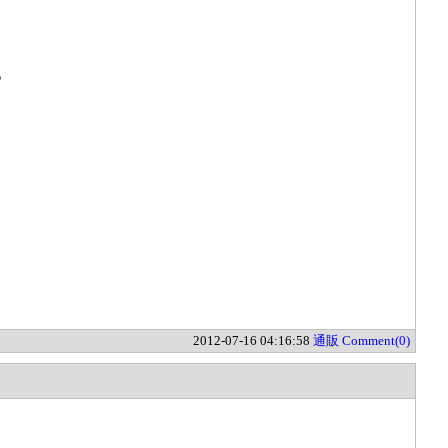
。
2012-07-16 04:16:58
通販
Comment(0)
、