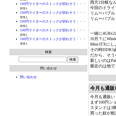
両方2分岐な
100円ライターのストックが切れそう・・・
今回のドライ
管理人
100円ライターのストックが切れそう・・・
リムーバブル
管理人
リムーバブル
100円ライターのストックが切れそう・・・
管理人
100円ライターのストックが切れそう・・・
一緒に4GBx
管理人
10月？にWi
100円ライターのストックが切れそう・・・
Mini-IT
管理人
その時DDR
検索
だから、そう
新しいのはPa
最近のは他で
問い合わせ
問い合わせ
今月も通販
今月も通販い
まず100円
スタンドは3
買った奴が粗