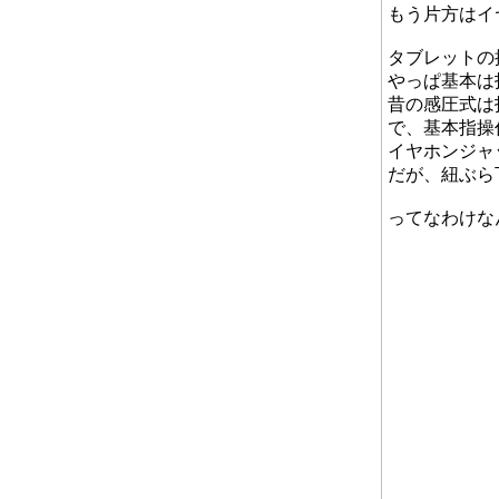
もう片方はイ
タブレットの
やっぱ基本は
昔の感圧式は
で、基本指操
イヤホンジャ
だが、紐ぶら
ってなわけな