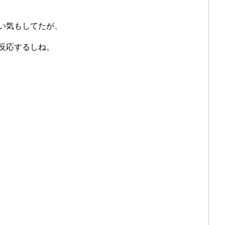
い気もしてたが、
反応するしね。