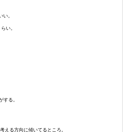
いい。
くらい。
がする。
Aは考える方向に傾いてるところ。