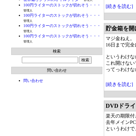
100円ライターのストックが切れそう・・・
[続きを読む]
管理人
100円ライターのストックが切れそう・・・
管理人
100円ライターのストックが切れそう・・・
貯金箱を開
管理人
100円ライターのストックが切れそう・・・
マジ金ねえ。
管理人
16日まで完
検索
というわけな
これ開けない
ってっわけな
問い合わせ
問い合わせ
[続きを読む]
DVDドラ
楽天の期限付
去年メインP
というわけで