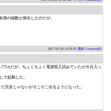
円未満の端数が発生したのだが、
2017-03-28 14:39:01
通販
Comment(0)
EP-775Aだが、ちょくちょく電源投入試みていたが今日入っ
無しで起動した。
まだ完全じゃないがそこそこ出るようになった。