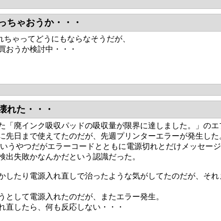
っちゃおうか・・・
が壊れちゃってどうにもならなそうだが、
買おうか検討中・・・
壊れた・・・
た「廃インク吸収パッドの吸収量が限界に達しました。」のエプソ
に先日まで使えてたのだが、先週プリンターエラーが発生した
Aというやつだがエラーコードとともに電源切れとだけメッセー
検出失敗かなんかだという認識だった。
かしたり電源入れ直しで治ったような気がしてたのだが、それ
うとして電源入れたのだが、またエラー発生。
れ直したら、何も反応しない・・・