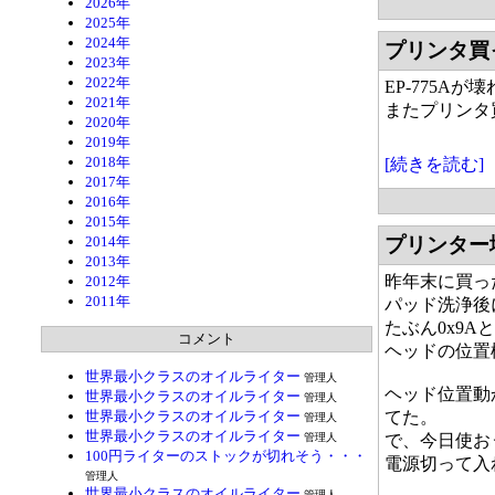
2026年
2025年
2024年
プリンタ買
2023年
2022年
EP-775A
2021年
またプリンタ
2020年
2019年
2018年
[続きを読む]
2017年
2016年
2015年
2014年
プリンター
2013年
昨年末に買っ
2012年
2011年
パッド洗浄後
たぶん0x9
コメント
ヘッドの位置
世界最小クラスのオイルライター
管理人
ヘッド位置動
世界最小クラスのオイルライター
管理人
世界最小クラスのオイルライター
てた。
管理人
世界最小クラスのオイルライター
管理人
で、今日使お
100円ライターのストックが切れそう・・・
電源切って入
管理人
世界最小クラスのオイルライター
管理人