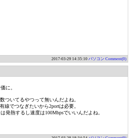
2017-03-29 14:35:10
パソコン
Comment(0)
安価に。
LANが複数ついてるやつって無いんだよね。
に有線でつなぎたいから2portは必要。
ーサは発熱するし速度は100Mbpsでいいんだよね。
2017-03-28 18:34:54
パソコン
Comment(0)