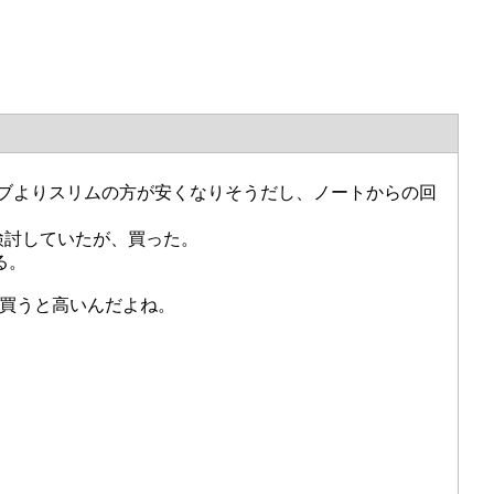
イブよりスリムの方が安くなりそうだし、ノートからの回
検討していたが、買った。
る。
品買うと高いんだよね。