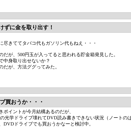
けずに金を取り出す！
全に尽きててタバコ代もガソリン代もねえ・・・
のだが、500円玉が入ってると思われる貯金箱発見した。
で中身取り出せないか？
のだが、方法ググってみた。
イブ買おうか・・・
きポイントが今月結構あるのだが、
Cの光学ドライブ壊れてDVD読み書きできない状況（ノートの
、DVDドライブでも買おうかなーと検討中。