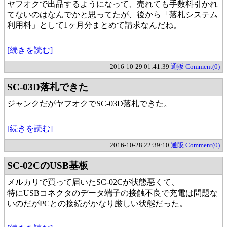
ヤフオクで出品するようになって、売れても手数料引かれ
てないのはなんでかと思ってたが、後から「落札システム
利用料」として1ヶ月分まとめて請求なんだね。
[続きを読む]
2016-10-29 01:41:39
通販
Comment(0)
SC-03D落札できた
ジャンクだがヤフオクでSC-03D落札できた。
[続きを読む]
2016-10-28 22:39:10
通販
Comment(0)
SC-02CのUSB基板
メルカリで買って届いたSC-02Cが状態悪くて、
特にUSBコネクタのデータ端子の接触不良で充電は問題な
いのだがPCとの接続がかなり厳しい状態だった。