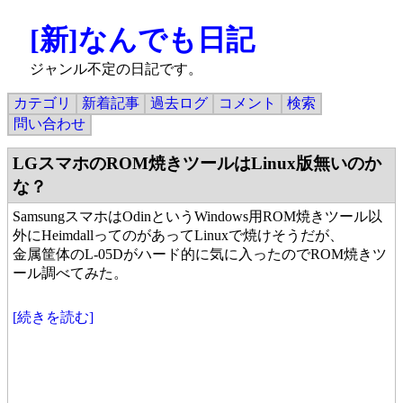
[新]なんでも日記
ジャンル不定の日記です。
カテゴリ
新着記事
過去ログ
コメント
検索
問い合わせ
LGスマホのROM焼きツールはLinux版無いのか
な？
SamsungスマホはOdinというWindows用ROM焼きツール以
外にHeimdallってのがあってLinuxで焼けそうだが、
金属筐体のL-05Dがハード的に気に入ったのでROM焼きツ
ール調べてみた。
[続きを読む]