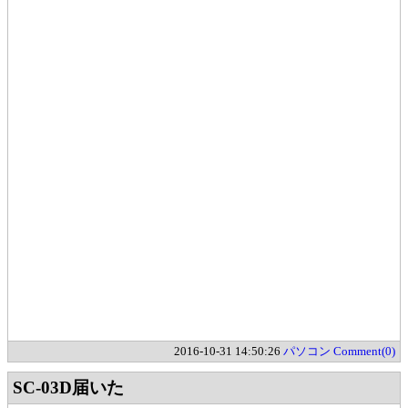
2016-10-31 14:50:26
パソコン
Comment(0)
SC-03D届いた