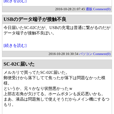
[続きを読む]
2016-10-28 21:07:45
通販
Comment(0)
USBのデータ端子が接触不良
今日届いたSC-02Cだが、USBの充電は普通に繋がるのだが
データ端子が接触不良ぽい。
[続きを読む]
2016-10-28 16:30:54
パソコン
Comment(0)
SC-02C届いた
メルカリで買ってたSC-02C届いた。
郵便受けから落下してて焦ったが落下は問題なかった模
様。
というか、元々かなり状態悪かったｗ
上部左右角が欠けてる。ホームボタンも反応悪いかも。
まあ、液晶は問題無しで使えそうだからメイン機にするつ
もり。