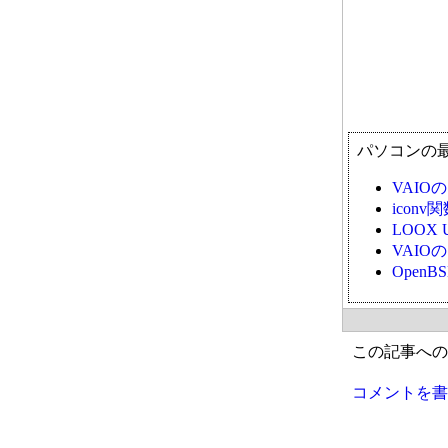
パソコンの
VAI
ico
LOOX 
VAI
Open
この記事への
コメントを書