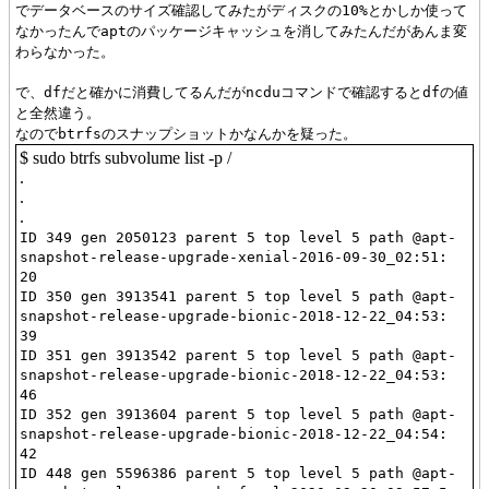
でデータベースのサイズ確認してみたがディスクの10%とかしか使って
なかったんでaptのパッケージキャッシュを消してみたんだがあんま変
わらなかった。
で、dfだと確かに消費してるんだが
ncduコマンドで確認するとdfの値
と全然違う。
なのでbtrfsのスナップショットかなんかを疑った。
$ sudo btrfs subvolume list -p /
.
.
.
ID 349 gen 2050123 parent 5 top level 5 path @apt-
snapshot-release-upgrade-xenial-2016-09-30_02:51:
20
ID 350 gen 3913541 parent 5 top level 5 path @apt-
snapshot-release-upgrade-bionic-2018-12-22_04:53:
39
ID 351 gen 3913542 parent 5 top level 5 path @apt-
snapshot-release-upgrade-bionic-2018-12-22_04:53:
46
ID 352 gen 3913604 parent 5 top level 5 path @apt-
snapshot-release-upgrade-bionic-2018-12-22_04:54:
42
ID 448 gen 5596386 parent 5 top level 5 path @apt-