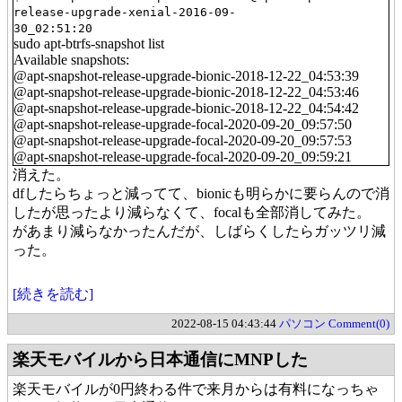
release-upgrade-xenial-2016-09-
30_02:51:20
sudo apt-btrfs-snapshot list
Available snapshots:
@apt-snapshot-release-upgrade-bionic-2018-12-22_04:53:39
@apt-snapshot-release-upgrade-bionic-2018-12-22_04:53:46
@apt-snapshot-release-upgrade-bionic-2018-12-22_04:54:42
@apt-snapshot-release-upgrade-focal-2020-09-20_09:57:50
@apt-snapshot-release-upgrade-focal-2020-09-20_09:57:53
@apt-snapshot-release-upgrade-focal-2020-09-20_09:59:21
消えた。
dfしたらちょっと減ってて、bionicも明らかに要らんので消
したが思ったより減らなくて、focalも全部消してみた。
があまり減らなかったんだが、しばらくしたらガッツリ減
った。
[続きを読む]
2022-08-15 04:43:44
パソコン
Comment(0)
楽天モバイルから日本通信にMNPした
楽天モバイルが0円終わる件で来月からは有料になっちゃ