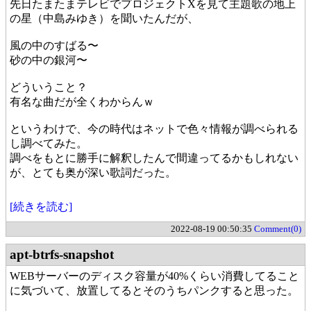
先日たまたまテレビでプロジェクトXを見て主題歌の地上
の星（中島みゆき）を聞いたんだが、
風の中のすばる〜
砂の中の銀河〜
どういうこと？
有名な曲だが全くわからんｗ
というわけで、今の時代はネットで色々情報が調べられる
し調べてみた。
調べをもとに勝手に解釈したんで間違ってるかもしれない
が、とても奥が深い歌詞だった。
[続きを読む]
2022-08-19 00:50:35
Comment(0)
apt-btrfs-snapshot
WEBサーバーのディスク容量が40%くらい消費してること
に気づいて、放置してるとそのうちパンクすると思った。