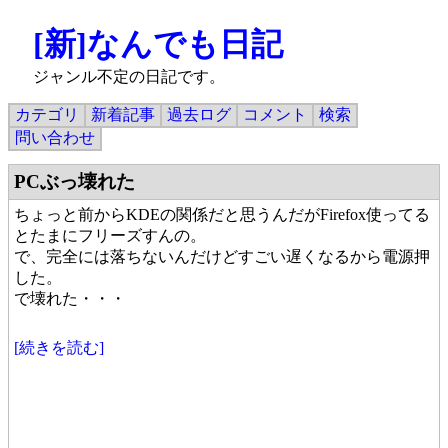
[新]なんでも日記
ジャンル不定の日記です。
カテゴリ
新着記事
過去ログ
コメント
検索
問い合わせ
PCぶっ壊れた
ちょっと前からKDEの関係だと思うんだがFirefox使ってる
とたまにフリーズすんの。
で、完全には落ちないんだけどすごい遅くなるから電源押
した。
で壊れた・・・
[続きを読む]