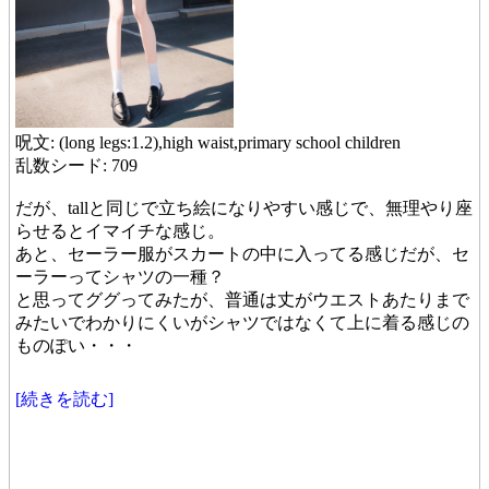
呪文: (long legs:1.2),high waist,primary school children
乱数シード: 709
だが、tallと同じで立ち絵になりやすい感じで、無理やり座
らせるとイマイチな感じ。
あと、セーラー服がスカートの中に入ってる感じだが、セ
ーラーってシャツの一種？
と思ってググってみたが、普通は丈がウエストあたりまで
みたいでわかりにくいがシャツではなくて上に着る感じの
ものぽい・・・
[続きを読む]