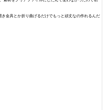
穴開き金具とか折り曲げるだけでもっと頑丈なの作れるんだ