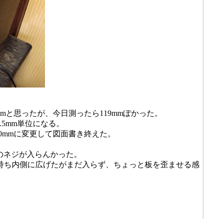
mmと思ったが、今日測ったら119mmぽかった。
5mm単位になる。
20mmに変更して図面書き終えた。
側のネジが入らんかった。
気持ち内側に広げたがまだ入らず、ちょっと板を歪ませる感