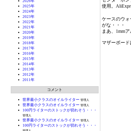
2026年
使用。AliEx
2025年
2024年
2023年
ケースのウォ
2022年
がな・・・
2021年
まあ、1mm
2020年
2019年
マザーボード
2018年
2017年
2016年
2015年
2014年
2013年
2012年
2011年
コメント
世界最小クラスのオイルライター
管理人
世界最小クラスのオイルライター
管理人
100円ライターのストックが切れそう・・・
管理人
世界最小クラスのオイルライター
管理人
100円ライターのストックが切れそう・・・
管理人