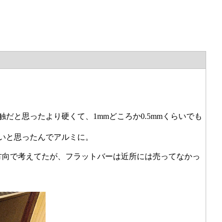
だと思ったより硬くて、1mmどころか0.5mmくらいでも
すいと思ったんでアルミに。
ち方向で考えてたが、フラットバーは近所には売ってなかっ