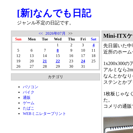
[新]なんでも日記
ジャンル不定の日記です。
<<
2026年07月
>>
Mini-I
Sun
Mon
Tue
Wed
Thu
Fri
Sat
1
2
3
4
先日届いた中華
5
6
7
8
9
10
11
近所のホーム
12
13
14
15
16
17
18
19
20
21
22
23
24
25
1x200x30
26
27
28
29
30
31
アルミなら2
なんとかなり
カテゴリ
ステンとかブ
パソコン
バイク
1枚板じゃな
通販
た。
ゲーム
コメリの通販
たばこ
WEBミニレタープリント