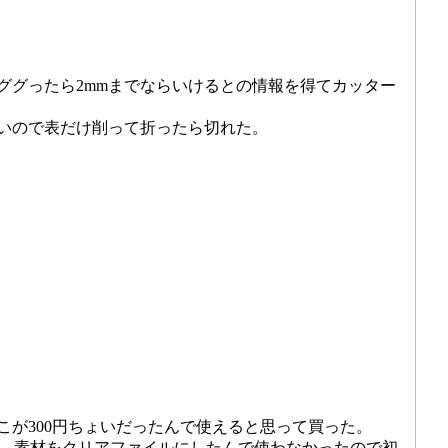
ググったら2mmまでならいけるとの情報を得てカッター
いので表だけ削って折ったら切れた。
が300円ちょいだったんで使えると思って買った。
買ったが、素材をクリアファイルにしたんで使わなかったので初