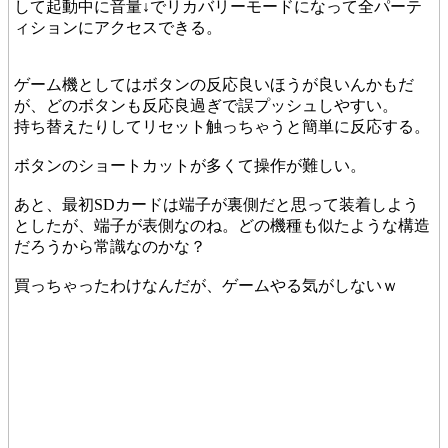
して起動中に音量↓でリカバリーモードになって全パーテ
ィションにアクセスできる。
ゲーム機としてはボタンの反応良いほうが良いんかもだ
が、どのボタンも反応良過ぎで誤プッシュしやすい。
持ち替えたりしてリセット触っちゃうと簡単に反応する。
ボタンのショートカットが多くて操作が難しい。
あと、最初SDカードは端子が裏側だと思って装着しよう
としたが、端子が表側なのね。どの機種も似たような構造
だろうから常識なのかな？
買っちゃったわけなんだが、ゲームやる気がしないｗ