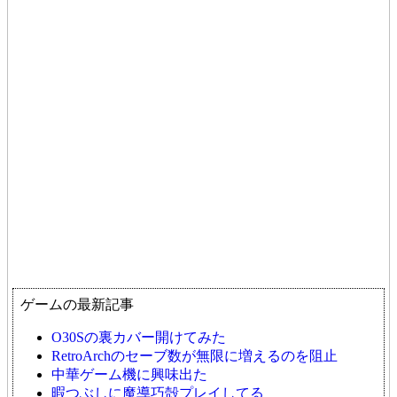
ゲームの最新記事
O30Sの裏カバー開けてみた
RetroArchのセーブ数が無限に増えるのを阻止
中華ゲーム機に興味出た
暇つぶしに魔導巧殻プレイしてる