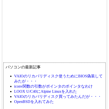
パソコンの最新記事
VAIOのリカバリディスク使うためにBIOS偽装して
みたが・・・
iconv関数の引数がポインタのポインタなわけ
LOOX U/C40にAlpine Linuxを入れた
VAIOのリカバリディスク買ってみたんだが・・・
OpenBSDを入れてみた