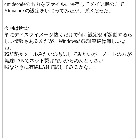
dmidecodeの出力をファイルに保存してメイン機の方で
Virtualboxの設定をいじってみたが、ダメだった。
今回は断念。
単にディスクイメージ抜くだけで何も設定せず起動するら
しい情報もあるんだが、Windowsの認証突破は難しいよ
ね。
P2V支援ツールみたいのも試してみたいが、ノートの方が
無線LANでネット繋げないからめんどくさい。
暇なときに有線LANで試してみるかな。