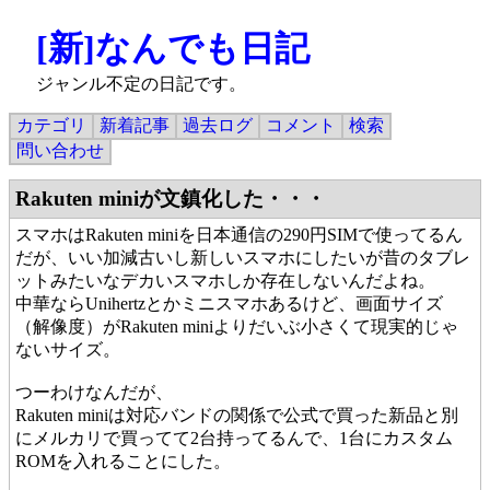
[新]なんでも日記
ジャンル不定の日記です。
カテゴリ
新着記事
過去ログ
コメント
検索
問い合わせ
Rakuten miniが文鎮化した・・・
スマホはRakuten miniを日本通信の290円SIMで使ってるん
だが、いい加減古いし新しいスマホにしたいが昔のタブレ
ットみたいなデカいスマホしか存在しないんだよね。
中華ならUnihertzとかミニスマホあるけど、画面サイズ
（解像度）がRakuten miniよりだいぶ小さくて現実的じゃ
ないサイズ。
つーわけなんだが、
Rakuten miniは対応バンドの関係で公式で買った新品と別
にメルカリで買ってて2台持ってるんで、1台にカスタム
ROMを入れることにした。