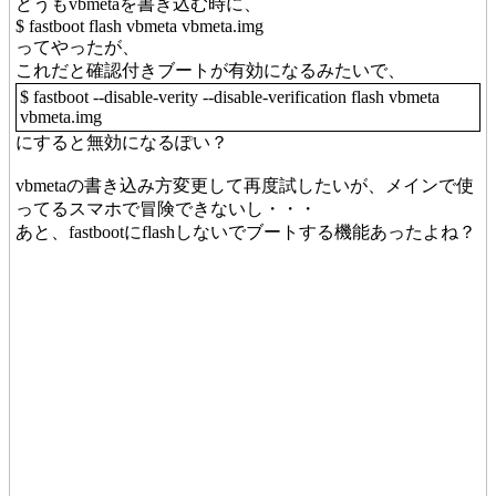
どうもvbmetaを書き込む時に、
$ fastboot flash vbmeta vbmeta.img
ってやったが、
これだと確認付きブートが有効になるみたいで、
$ fastboot --disable-verity --disable-verification flash vbmeta
vbmeta.img
にすると無効になるぽい？
vbmetaの書き込み方変更して再度試したいが、メインで使
ってるスマホで冒険できないし・・・
あと、fastbootにflashしないでブートする機能あったよね？