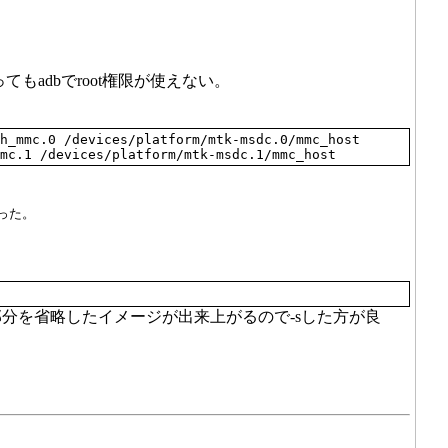
ってもadbでroot権限が使えない。
h_mmc.0 /devices/platform/mtk-msdc.0/mmc_host
mc.1 /devices/platform/mtk-msdc.1/mmc_host
かった。
部分を省略したイメージが出来上がるので-sした方が良