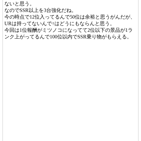
ないと思う。
なのでSSR以上を3台強化だね。
今の時点で12位入ってるんで50位は余裕と思うがんだが、
URは持ってないんで↑はどうにもならんと思う。
今回は1位報酬がミツノコになってて2位以下の景品が1ラ
ンク上がってるんで100位以内でSSR乗り物がもらえる。