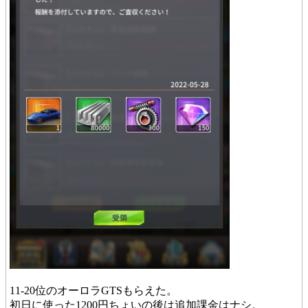
11-20位のオーロラGTSもらえた。
初日に使った1200円ちょいの後は追加課金はナシ。