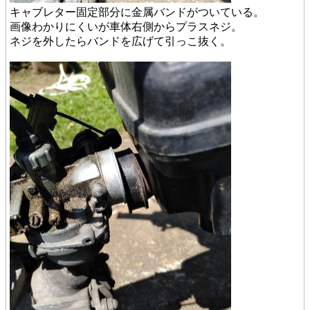
キャブレター固定部分に金属バンドがついている。
画像わかりにくいが車体右側からプラスネジ。
ネジを外したらバンドを広げて引っこ抜く。