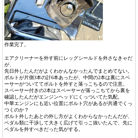
作業完了。
エアクリーナーを外す前にレッグシールドを外さなきゃだ
が、
先日外したんだがよくわかんなかったんでまとめてない。
ボルトが片側3本の計6本あったが、中間の2本は裏にスペ
ーサーがついててボルトを外すと落っこちるので注意。
スペーサー付きの2本はスペーサーが落っこちてから裏を
確認したんだがエンジンヘッドにくっついてた気配。
中華エンジンにも近い位置にボルト穴があるが共通でくっ
つくのか？
ボルト外したあとの外し方がよくわからなかったんだが、
ペダル類に干渉して大きく広げて引っこ抜いたんで、先に
ペダルを外すべきだった気がする。