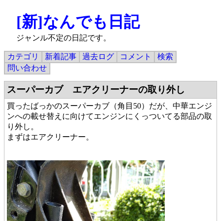
[新]なんでも日記
ジャンル不定の日記です。
カテゴリ
新着記事
過去ログ
コメント
検索
問い合わせ
スーパーカブ エアクリーナーの取り外し
買ったばっかのスーパーカブ（角目50）だが、中華エンジ
ンへの載せ替えに向けてエンジンにくっついてる部品の取
り外し。
まずはエアクリーナー。