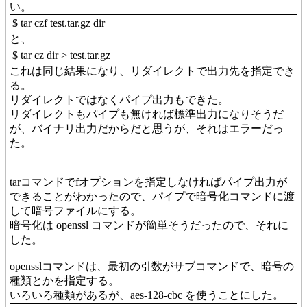
い。
$ tar czf test.tar.gz dir
と、
$ tar cz dir > test.tar.gz
これは同じ結果になり、リダイレクトで出力先を指定でき
る。
リダイレクトではなくパイプ出力もできた。
リダイレクトもパイプも無ければ標準出力になりそうだ
が、バイナリ出力だからだと思うが、それはエラーだっ
た。
tarコマンドでfオプションを指定しなければパイプ出力が
できることがわかったので、パイプで暗号化コマンドに渡
して暗号ファイルにする。
暗号化は openssl コマンドが簡単そうだったので、それに
した。
opensslコマンドは、最初の引数がサブコマンドで、暗号の
種類とかを指定する。
いろいろ種類があるが、aes-128-cbc を使うことにした。