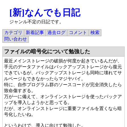
[新]なんでも日記
ジャンル不定の日記です。
カテゴリ
新着記事
過去ログ
コメント
検索
問い合わせ
ファイルの暗号化について勉強した
最近メインストレージの破損が何度か起きているんだが、
手元のデータファイルはバックアップストレージから復元
できているが、バックアップストレージも同時に壊れてサ
ルベージもできなかったらマジヤバイ。
特に、自作プログラム群のソースコードが完全消失したら
致命傷すぎる。
万が一に備えて、オンラインストレージを使ったバックア
ップを導入しようかと思ってる。
だが、オンラインストレージに重要ファイルを置くなら暗
号化したいね。
というわけで、導入に向けて勉強した。