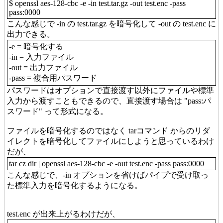
$ openssl aes-128-cbc -e -in test.tar.gz -out test.enc -pass
pass:0000
こんな感じで -in の test.tar.gz を暗号化して -out の test.enc に
出力できる。
-e = 暗号化する
-in = 入力ファイル
-out = 出力ファイル
-pass = 複合用パスワード
パスワードはオプションで直接渡す以外にファイルや標準
入力から渡すこともできるので、直接渡す場合は "pass:パ
スワード" って形式になる。
ファイルを暗号化するのではなく tarコマンド からのリダ
イレクトを暗号化してファイルにしようと思っているわけ
だが、
tar cz dir | openssl aes-128-cbc -e -out test.enc -pass pass:0000
こんな感じで、-in オプションを省けばパイプで受け取っ
た標準入力を暗号化するようになる。
test.enc が出来上がるわけだが、