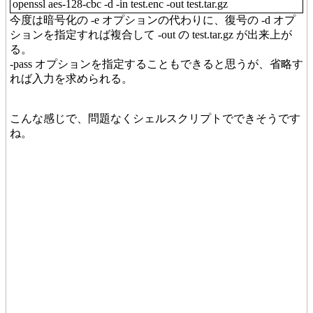
openssl aes-128-cbc -d -in test.enc -out test.tar.gz
今度は暗号化の -e オプションの代わりに、復号の -d オプ
ションを指定すれば複合して -out の test.tar.gz が出来上が
る。
-pass オプションを指定することもできると思うが、省略す
れば入力を求められる。
こんな感じで、問題なくシェルスクリプトでできそうです
ね。