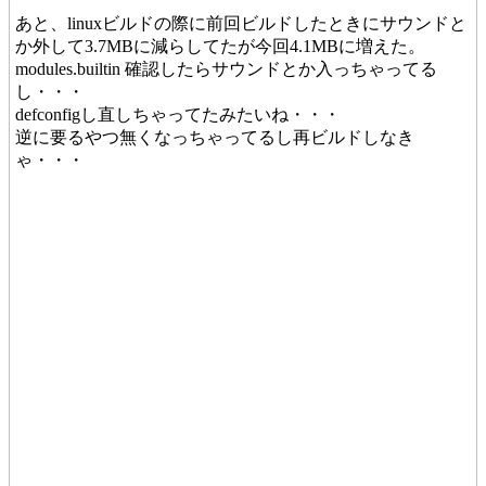
あと、linuxビルドの際に前回ビルドしたときにサウンドと
か外して3.7MBに減らしてたが今回4.1MBに増えた。
modules.builtin 確認したらサウンドとか入っちゃってる
し・・・
defconfigし直しちゃってたみたいね・・・
逆に要るやつ無くなっちゃってるし再ビルドしなき