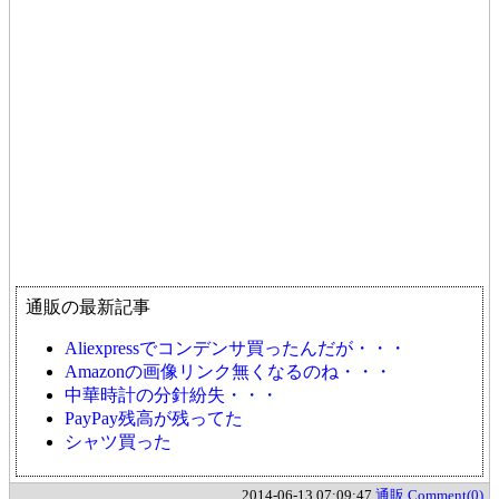
通販の最新記事
Aliexpressでコンデンサ買ったんだが・・・
Amazonの画像リンク無くなるのね・・・
中華時計の分針紛失・・・
PayPay残高が残ってた
シャツ買った
2014-06-13 07:09:47
通販
Comment(0)