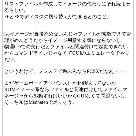
リストファイルを作成してイメージの代わりにそれ読ませ
るらしい。
F6とF8でディスクの切り替えができるとのこと。
isoイメージが直接読めないんじゃファイルが複数できて管
理がめんどうだからイメージ用意する気にならないし、
物理CDでの実行だとファイルと関連付けで起動できない
からコマンドラインじゃなくてGUIのエミュレータでやり
たい。
というわけで、プレステで遊ぶんならPCSXだなあ・・・
まだゲームボーイアドバンスしか起動試してないが、
ROMイメージ系ならファイルと関連付けしてファイルマ
ネージャから起動すればいいからGUIなくて問題ないし、
そっち系はMednafenで足りそう。