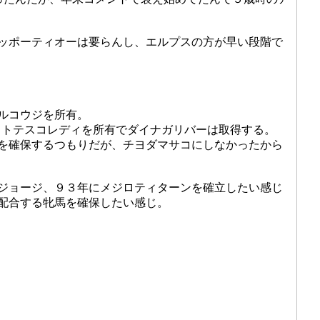
ッポーティオーは要らんし、エルプスの方が早い段階で
ルコウジを所有。
ットテスコレディを所有でダイナガリバーは取得する。
を確保するつもりだが、チヨダマサコにしなかったから
ジョージ、９３年にメジロティターンを確立したい感じ
配合する牝馬を確保したい感じ。