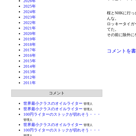
2026年
2025年
2024年
桜とNHKに行
2023年
んな。
2022年
ロッキータイガ
2021年
てた。
2020年
その前に除外に
2019年
2018年
2017年
コメントを書
2016年
2015年
2014年
2013年
2012年
2011年
コメント
世界最小クラスのオイルライター
管理人
世界最小クラスのオイルライター
管理人
100円ライターのストックが切れそう・・・
管理人
世界最小クラスのオイルライター
管理人
100円ライターのストックが切れそう・・・
管理人