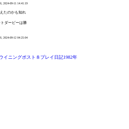
人
2024-09-11 14:41:19
狙えたのかも知れ
ートダービーは勝
人
2024-09-12 04:25:04
]ウイニングポスト８プレイ日記1982年