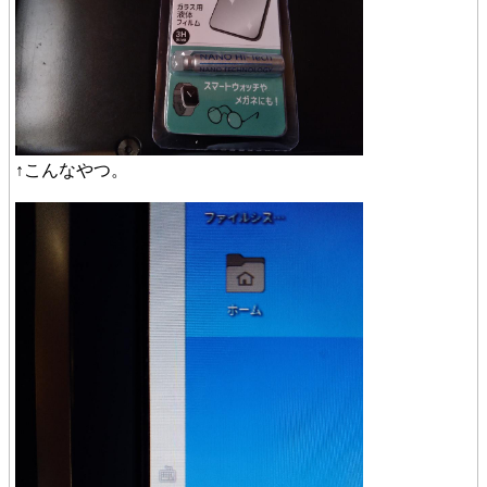
↑こんなやつ。