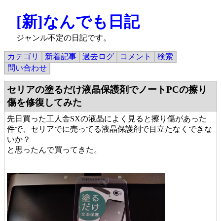
[新]なんでも日記
ジャンル不定の日記です。
カテゴリ
新着記事
過去ログ
コメント
検索
問い合わせ
セリアの塗るだけ液晶保護剤でノートPCの擦り
傷を修復してみた
先日買った工人舎SXの液晶によく見ると擦り傷があった
件で、セリアでに売ってる液晶保護剤で目立たなくできな
いか？
と思ったんで買ってきた。