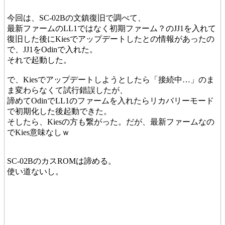
今回は、SC-02Bの文鎮復旧で調べて、
最新ファームのLL1ではなく初期ファーム？のJJ1を入れて
復旧した後にKiesでアップデートしたとの情報があったの
で、JJ1をOdinで入れた。
それで起動した。
で、Kiesでアップデートしようとしたら「接続中…」のま
ま変わらなくて試行錯誤したが、
諦めてOdinでLL1のファームを入れたらリカバリーモード
で初期化した後起動できた。
そしたら、Kiesの方も繋がった。だが、最新ファームなの
でKies意味なしｗ
SC-02BのカスROMは諦める。
使い道ないし。