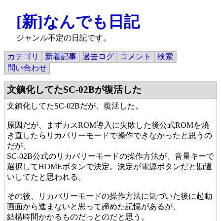
[新]なんでも日記
ジャンル不定の日記です。
カテゴリ
新着記事
過去ログ
コメント
検索
問い合わせ
文鎮化してたSC-02Bが復活した
文鎮化してたSC-02Bだが、復活した。
原因だが、まずカスROM導入に失敗した後公式ROMを焼
き直したらリカバリーモードで操作できなかったと思うの
だが、
SC-02B公式のリカバリーモードの操作方法が、音量キーで
選択してHOMEボタンで決定。決定が電源ボタンだと勘違
いしてたと思われる。
その後、リカバリーモードの操作方法に気づいた後に起動
画面から進まないと思って諦めた記憶があるが、
結構時間かかるものだっとのだと思う。