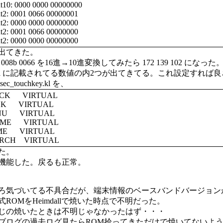
ent10: 0000 0000 00000000
nt2: 0001 0066 00000001
nt2: 0000 0000 00000000
nt2: 0001 0066 00000000
nt2: 0000 0000 00000000
出てきた。
 008b 0066 を16進→10進変換してみたら 172 139 102 になった
chkey.kl に記載されてる数値の内2つが出てきてる。これ設定すれば
_touchkey.kl を、
BACK VIRTUAL
ACK VIRTUAL
ENU VIRTUAL
HOME VIRTUAL
OME VIRTUAL
EARCH VIRTUAL
た。
機能した。戻るも正常。
ろ気づいてる不具合だが、端末情報のベースバンドバージョン
ROMをHeimdallで焼いた時点で不明だった。
で同じの焼いたときは不明じゃなかったはず・・・
ブログの過去ログ見たらROM拾ってきただけで焼いてないよ