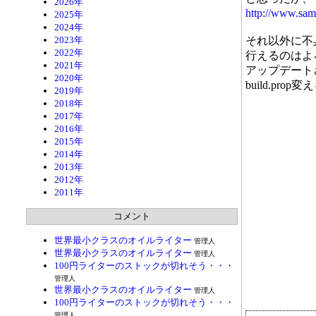
2026年
http://www.sam
2025年
2024年
2023年
それ以外に不具
2022年
行えるのはよ
2021年
アップデートさ
2020年
build.pr
2019年
2018年
2017年
2016年
2015年
2014年
2013年
2012年
2011年
コメント
世界最小クラスのオイルライター
管理人
世界最小クラスのオイルライター
管理人
100円ライターのストックが切れそう・・・
管理人
世界最小クラスのオイルライター
管理人
100円ライターのストックが切れそう・・・
管理人