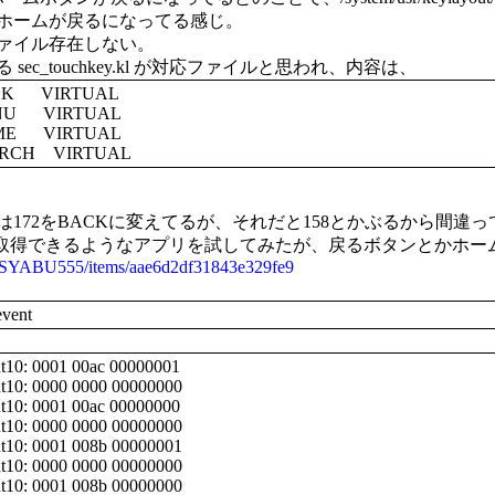
ホームが戻るになってる感じ。
ァイル存在しない。
sec_touchkey.kl が対応ファイルと思われ、内容は、
ACK VIRTUAL
ENU VIRTUAL
OME VIRTUAL
EARCH VIRTUAL
は172をBACKに変えてるが、それだと158とかぶるから間違
ode取得できるようなアプリを試してみたが、戻るボタンとかホ
om/SYABU555/items/aae6d2df31843e329fe9
、
event
nt10: 0001 00ac 00000001
ent10: 0000 0000 00000000
nt10: 0001 00ac 00000000
ent10: 0000 0000 00000000
ent10: 0001 008b 00000001
ent10: 0000 0000 00000000
ent10: 0001 008b 00000000