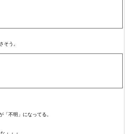
。
良さそう。
が「不明」になってる。
うな・・・