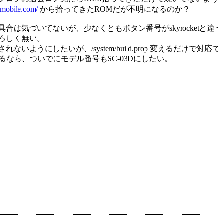
mobile.com/
から拾ってきたROMだが不明になるのか？
合は気づいてないが、少なくともボタン番号がskyrocketと違う
ろしく無い。
れないようにしたいが、/system/build.prop 変えるだけ
op変えるなら、ついでにモデル番号もSC-03Dにしたい。