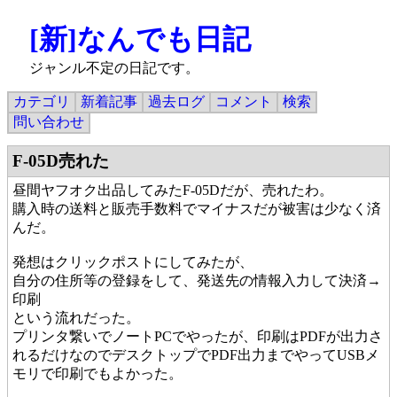
[新]なんでも日記
ジャンル不定の日記です。
カテゴリ
新着記事
過去ログ
コメント
検索
問い合わせ
F-05D売れた
昼間ヤフオク出品してみたF-05Dだが、売れたわ。
購入時の送料と販売手数料でマイナスだが被害は少なく済
んだ。
発想はクリックポストにしてみたが、
自分の住所等の登録をして、発送先の情報入力して決済→
印刷
という流れだった。
プリンタ繋いでノートPCでやったが、印刷はPDFが出力さ
れるだけなのでデスクトップでPDF出力までやってUSBメ
モリで印刷でもよかった。