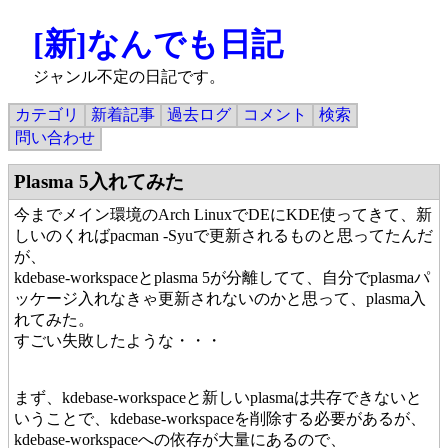
[新]なんでも日記
ジャンル不定の日記です。
カテゴリ
新着記事
過去ログ
コメント
検索
問い合わせ
Plasma 5入れてみた
今までメイン環境のArch LinuxでDEにKDE使ってきて、新
しいのくればpacman -Syuで更新されるものと思ってたんだ
が、
kdebase-workspaceとplasma 5が分離してて、自分でplasmaパ
ッケージ入れなきゃ更新されないのかと思って、plasma入
れてみた。
すごい失敗したような・・・
まず、kdebase-workspaceと新しいplasmaは共存できないと
いうことで、kdebase-workspaceを削除する必要があるが、
kdebase-workspaceへの依存が大量にあるので、