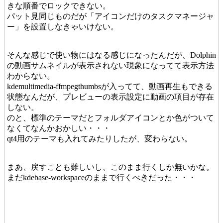
きな順番でロックできない。
パット見同じものだが「アイコンだけのタスクマネージャ
ー」を設置しなきゃいけない。
そんな感じで使い物にはなる感じになったんだが、Dolphin
の動画サムネイルが表示されない現象になってて表示方法
わからない。
kdemultimedia-ffmpegthumbsが入ってて、動画再生もできる
状態なんだが、プレビューの表示設定に動画の項目が存在
しない。
のと、標準のテーマだとフォルダアイコンとか色がついて
なくてなんかおかしい・・・
qt4用のテーマも入れてみたりしたが、変わらない。
まあ、戻すことも難しいし、このまま行くしか無いかな。
まだkdebase-workspaceのままで行くべきだった・・・