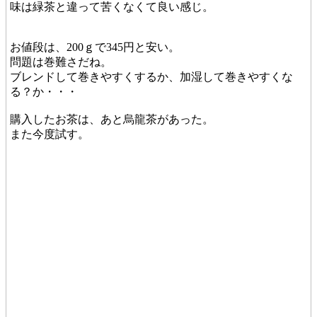
味は緑茶と違って苦くなくて良い感じ。
お値段は、200ｇで345円と安い。
問題は巻難さだね。
ブレンドして巻きやすくするか、加湿して巻きやすくな
る？か・・・
購入したお茶は、あと烏龍茶があった。
また今度試す。