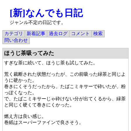
[新]なんでも日記
ジャンル不定の日記です。
カテゴリ
新着記事
過去ログ
コメント
検索
問い合わせ
ほうじ茶吸ってみた
すぎな茶に続いて、ほうじ茶も試してみた。
荒く裁断された状態だったが、この前吸った緑茶と同じよ
うに硬かった。
巻きにくそうだったから、たばこミキサーで砕いたが、粉
っぽくなった。
で、たばこミキサーじゃ砕けない分が出てくるから、緑茶
と同じく硬くて巻きにくかった。
燃え方は良い感じ。
巻紙はスーパーファインで良さそう。