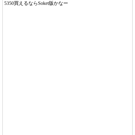
5350買えるならSoket版かなー