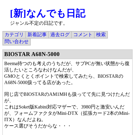
[新]なんでも日記
ジャンル不定の日記です。
カテゴリ
新着記事
過去ログ
コメント
検索
問い合わせ
BIOSTAR A68N-5000
Beema待つのも考えのうちだが、サブPCが無い状態から復
活したいところなわけなんだが、
GMOとくとくポイントで検索してみたら、BIOSTARの
A68N-5000扱ってる店があった。
同じ店でBIOSTARのAM1MHも扱ってて先に見つけたんだ
が、
これはSoket版Kabini対応マザーで、3980円と激安いんだ
が、フォームファクタがMini-DTX（拡張カード2本のMini-
ITX）なんだよね。
ケース選びそうだからな・・・