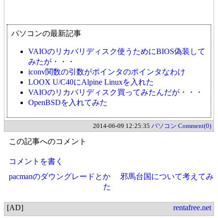
パソコンの最新記事
VAIOのリカバリディスク使うためにBIOS偽装して
みたが・・・
iconv関数の引数がポインタのポインタなわけ
LOOX U/C40にAlpine Linuxを入れた
VAIOのリカバリディスク買ってみたんだが・・・
OpenBSDを入れてみた
2014-06-09 12:25:35
パソコン
Comment(0)
この記事へのコメント
コメントを書く
pacmanのダウングレードとか
邪馬台国について考えてみ
た
[AD]
rentafree.net