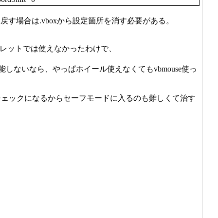
戻す場合は.vboxから設定箇所を消す必要がある。
SBタブレットでは使えなかったわけで、
しないなら、やっぱホイール使えなくてもvbmouse使っ
クチェックになるからセーフモードに入るのも難しくて治す