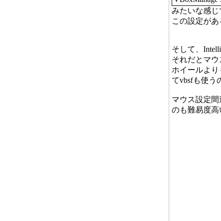
みたいな感じ
この設定があ
そして、Int
それだとマウ
ホイールより
てvbsfも使
マウス設定間
のも難易度高