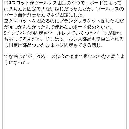
PCIスロットがツールレス固定のやつで、ボードによって
はきちんと固定できない感じだったんだが、ツールレスの
パーツ自体外せたんでネジ固定にした。
空きスロットを埋めるのにブランクブラケット探したんだ
が見つかんなかったんで使わないボード嵌めといた。
5インチベイの固定もツールレスでいくつかパーツが折れ
ちゃってるんだが、そこはツールレス部品も簡単に外れる
し固定用部品ついたままネジ固定もできる感じ。
てな感じだが、PCケースは今のままで良いのかなと思うよ
うになった。