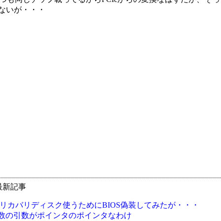
ないが・・・
最新記事
Oのリカバリディスク使うためにBIOS偽装してみたが・・・
nv関数の引数がポインタのポインタなわけ