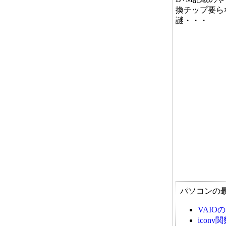
換チップ要ら
謎・・・
パソコンの
VAI
ico