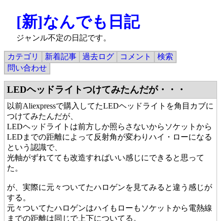
[新]なんでも日記
ジャンル不定の日記です。
カテゴリ
新着記事
過去ログ
コメント
検索
問い合わせ
LEDヘッドライトつけてみたんだが・・・
以前Aliexpressで購入してたLEDヘッドライトを角目カブに
つけてみたんだが、
LEDヘッドライトは前方しか照らさないからソケットから
LEDまでの距離によって反射角が変わりハイ・ローになる
という認識で、
光軸がずれてても改造すればいい感じにできると思って
た。
が、実際に元々ついてたハロゲンを見てみると違う感じが
する。
元々ついてたハロゲンはハイもローもソケットから電熱線
までの距離は同じで上下についてる。