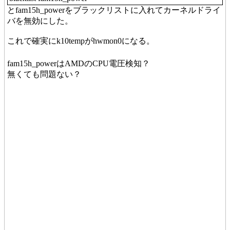
とfam15h_powerをブラックリストに入れてカーネルドライ
バを無効にした。
これで確実にk10tempがhwmon0になる。
fam15h_powerはAMDのCPU電圧検知？
無くても問題ない？