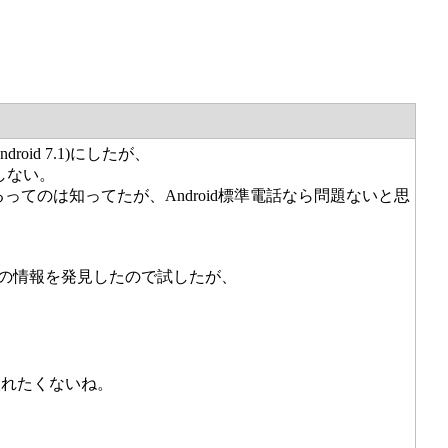
Android 7.1)にしたが、
信しない。
れるってのは知ってたが、Android標準電話なら問題ないと思
るとの情報を発見したので試したが、
入れたくないね。