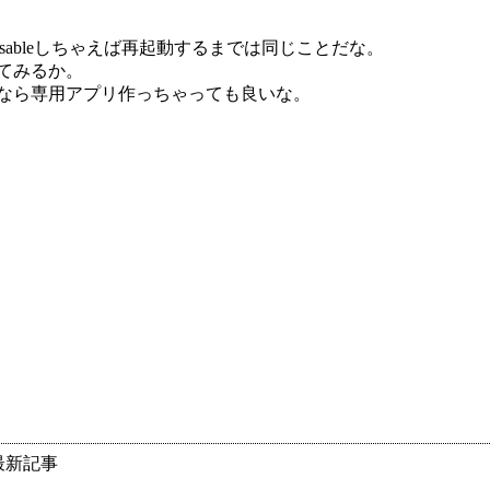
disableしちゃえば再起動するまでは同じことだな。
てみるか。
なら専用アプリ作っちゃっても良いな。
最新記事