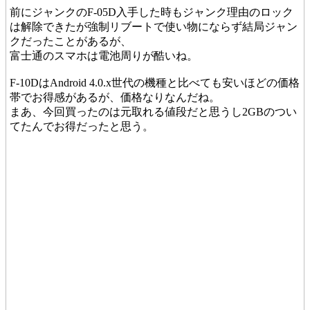
前にジャンクのF-05D入手した時もジャンク理由のロック
は解除できたが強制リブートで使い物にならず結局ジャン
クだったことがあるが、
富士通のスマホは電池周りが酷いね。
F-10DはAndroid 4.0.x世代の機種と比べても安いほどの価格
帯でお得感があるが、価格なりなんだね。
まあ、今回買ったのは元取れる値段だと思うし2GBのつい
てたんでお得だったと思う。