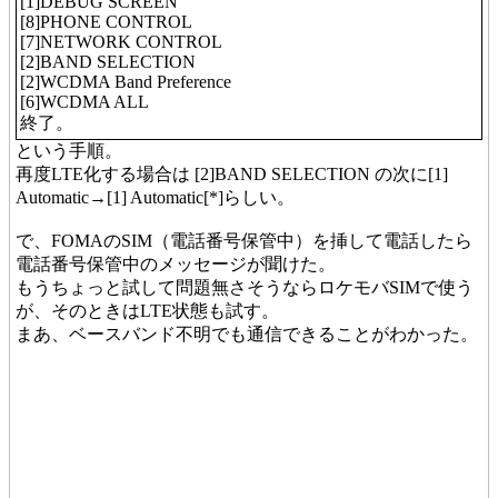
[1]DEBUG SCREEN
[8]PHONE CONTROL
[7]NETWORK CONTROL
[2]BAND SELECTION
[2]WCDMA Band Preference
[6]WCDMA ALL
終了。
という手順。
再度LTE化する場合は [2]BAND SELECTION の次に[1]
Automatic→[1] Automatic[*]らしい。
で、FOMAのSIM（電話番号保管中）を挿して電話したら
電話番号保管中のメッセージが聞けた。
もうちょっと試して問題無さそうならロケモバSIMで使う
が、そのときはLTE状態も試す。
まあ、ベースバンド不明でも通信できることがわかった。