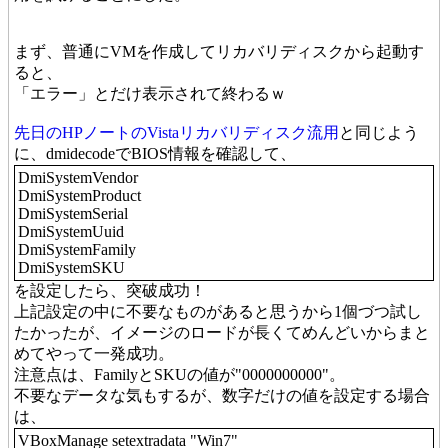
まず、普通にVMを作成してリカバリディスクから起動す
ると、
「エラー」とだけ表示されて終わるｗ
先日のHPノートのVistaリカバリディスク流用
と同じよう
に、dmidecodeでBIOS情報を確認して、
DmiSystemVendor
DmiSystemProduct
DmiSystemSerial
DmiSystemUuid
DmiSystemFamily
DmiSystemSKU
を設定したら、突破成功！
上記設定の中に不要なものがあると思うから1個づつ試し
たかったが、イメージのロードが長くてめんどいからまと
めてやって一発成功。
注意点は、FamilyとSKUの値が"0000000000"。
不要なデータな気もするが、数字だけの値を設定する場合
は、
VBoxManage setextradata "Win7"