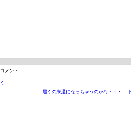
コメント
く
届くの来週になっちゃうのかな・・・