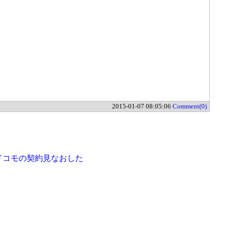
2015-01-07 08:05:06
Comment(0)
ドコモの契約見なおした