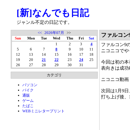
[新]なんでも日記
ジャンル不定の日記です。
<<
2026年07月
>>
ファルコン
Sun
Mon
Tue
Wed
Thu
Fri
Sat
1
2
3
4
ファルコン9
5
6
7
8
9
10
11
ニコニコでや
12
13
14
15
16
17
18
19
20
21
22
23
24
25
今回は初の本
26
27
28
29
30
31
表向きは成功
カテゴリ
ニコニコ動画
パソコン
バイク
次回は1月9日
通販
打ち上げ後、
ゲーム
たばこ
WEBミニレタープリント