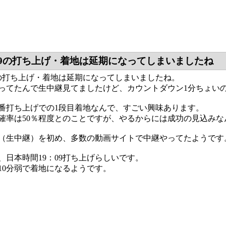
9の打ち上げ・着地は延期になってしまいましたね
の打ち上げ・着地は延期になってしまいましたね。
ってたんで生中継見てましたけど、カウントダウン1分ちょい
番打ち上げでの1段目着地なんで、すごい興味あります。
確率は50％程度とのことですが、やるからには成功の見込みな
（生中継）を初め、多数の動画サイトで中継やってたようです
、日本時間19：09打ち上げらしいです。
10分弱で着地になるようです。