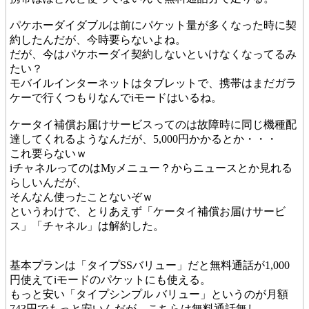
パケホーダイダブルは前にパケット量が多くなった時に契
約したんだが、今時要らないよね。
だが、今はパケホーダイ契約しないといけなくなってるみ
たい？
モバイルインターネットはタブレットで、携帯はまだガラ
ケーで行くつもりなんでiモードはいるね。
ケータイ補償お届けサービスってのは故障時に同じ機種配
達してくれるようなんだが、5,000円かかるとか・・・
これ要らないｗ
iチャネルってのはMyメニュー？からニュースとか見れる
らしいんだが、
そんなん使ったことないぞｗ
というわけで、とりあえず「ケータイ補償お届けサービ
ス」「チャネル」は解約した。
基本プランは「タイプSSバリュー」だと無料通話が1,000
円使えてiモードのパケットにも使える。
もっと安い「タイプシンプル バリュー」というのが月額
743円でもっと安いんだが、こちらは無料通話無し。