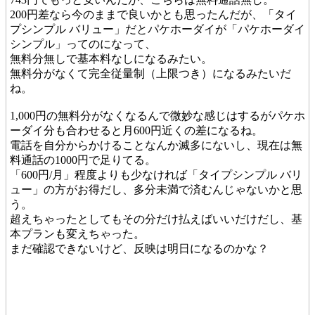
200円差なら今のままで良いかとも思ったんだが、「タイ
プシンプル バリュー」だとパケホーダイが「パケホーダイ
シンプル」ってのになって、
無料分無しで基本料なしになるみたい。
無料分がなくて完全従量制（上限つき）になるみたいだ
ね。
1,000円の無料分がなくなるんで微妙な感じはするがパケホ
ーダイ分も合わせると月600円近くの差になるね。
電話を自分からかけることなんか滅多にないし、現在は無
料通話の1000円で足りてる。
「600円/月」程度よりも少なければ「タイプシンプル バリ
ュー」の方がお得だし、多分未満で済むんじゃないかと思
う。
超えちゃったとしてもその分だけ払えばいいだけだし、基
本プランも変えちゃった。
まだ確認できないけど、反映は明日になるのかな？