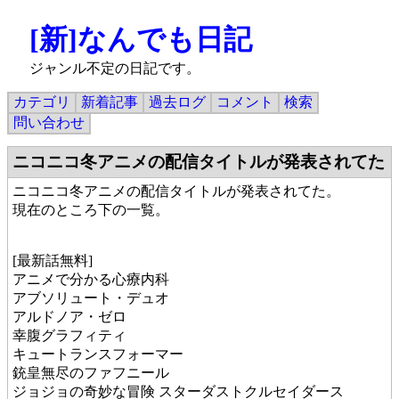
[新]なんでも日記
ジャンル不定の日記です。
カテゴリ
新着記事
過去ログ
コメント
検索
問い合わせ
ニコニコ冬アニメの配信タイトルが発表されてた
ニコニコ冬アニメの配信タイトルが発表されてた。
現在のところ下の一覧。
[最新話無料]
アニメで分かる心療内科
アブソリュート・デュオ
アルドノア・ゼロ
幸腹グラフィティ
キュートランスフォーマー
銃皇無尽のファフニール
ジョジョの奇妙な冒険 スターダストクルセイダース