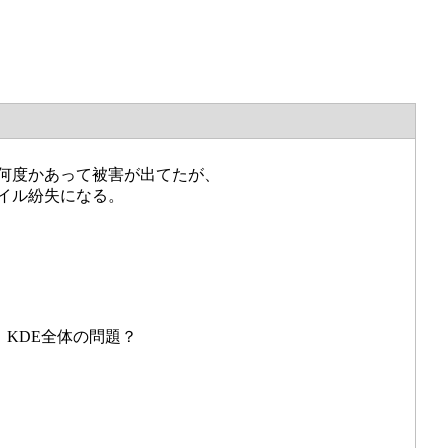
何度かあって被害が出てたが、
イル紛失になる。
で、KDE全体の問題？