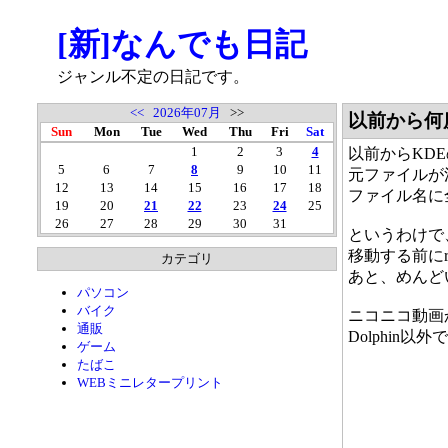
[新]なんでも日記
ジャンル不定の日記です。
<<
2026年07月
>>
以前から何
Sun
Mon
Tue
Wed
Thu
Fri
Sat
1
2
3
4
以前からKDE
5
6
7
8
9
10
11
元ファイルが
12
13
14
15
16
17
18
ファイル名に
19
20
21
22
23
24
25
26
27
28
29
30
31
というわけで
移動する前に
カテゴリ
あと、めんど
パソコン
バイク
ニコニコ動画
通販
Dolphin
ゲーム
たばこ
WEBミニレタープリント