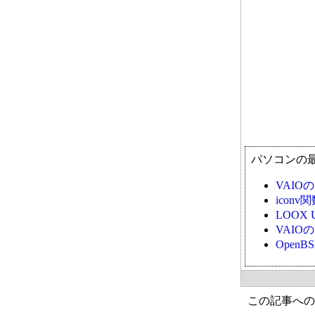
パソコンの
VAI
ico
LOOX 
VAI
Open
この記事への