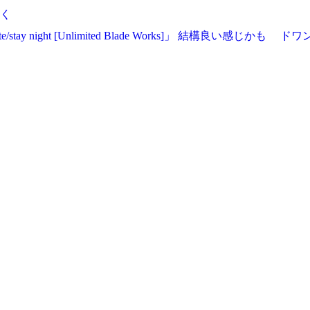
く
e/stay night [Unlimited Blade Works]」 結構良い感じかも
ドワン