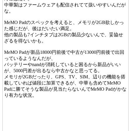
中華製はファームウェアも配信されてて扱いやすいんだが
な。
MeMO Padのスペックを考えると、メモリが2GB欲しかっ
た感じだが、後はだいたい満足。
他の製品も7インチタブは2GBの製品少ないんで、妥協せ
ざるを得ないかも。
MeMO Padが新品18000円前後で中古が13000円前後で出回
っているようなんだが、
バッテリーやnandが消耗していると困るから新品がいい
が、5000円差が出るなら中古かなと思ってる。
メモリが2GBだったり、GPS、TV、SIM、辺りの機能を搭
載していれば値段に加算できるが、中華も含めてMeMO
Padに勝てそうな製品が見当たらないんでMeMO Padがかな
り有力な状況。