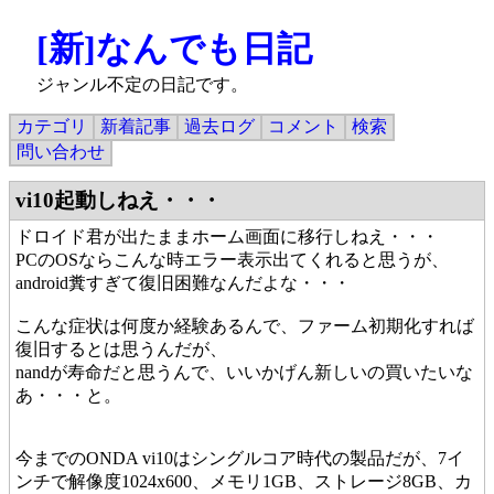
[新]なんでも日記
ジャンル不定の日記です。
カテゴリ
新着記事
過去ログ
コメント
検索
問い合わせ
vi10起動しねえ・・・
ドロイド君が出たままホーム画面に移行しねえ・・・
PCのOSならこんな時エラー表示出てくれると思うが、
android糞すぎて復旧困難なんだよな・・・
こんな症状は何度か経験あるんで、ファーム初期化すれば
復旧するとは思うんだが、
nandが寿命だと思うんで、いいかげん新しいの買いたいな
あ・・・と。
今までのONDA vi10はシングルコア時代の製品だが、7イ
ンチで解像度1024x600、メモリ1GB、ストレージ8GB、カ