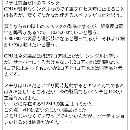
メラは前面だけのスペック。
CPUが貧弱なシングルなので多重プロセス時に止まること
はあるが、安くてなかなか使えるスペックだったと思う。
買うならvi10以上のスペックの製品にするが、解像度は高
いと弊害があるので、1024x600でいいと思う。
1280x800の製品も選択肢になると思ってるが、それより細
かいのは避けたいと思う。
CPUは今の製品はほぼ2コア以上だが、シングルは辛い
が、サーバーにするわけもないし2コアあれば問題ない。
4コア以上あってもいいが2コアと4コア以上は同等品と考
えてる。
メモリは1GBだとアプリ同時起動するとキツイんでできれ
ば2GBほしいところだが、今の製品でも7インチは1GBが
主流なんだよね。
いまだに存在する512MBの製品はゴミかと。
この点、vi10は古いのにいい製品だった。
メモリじゃなくてスワップでもいいんだが、パーティショ
ンいじるのは困難だからな・・・