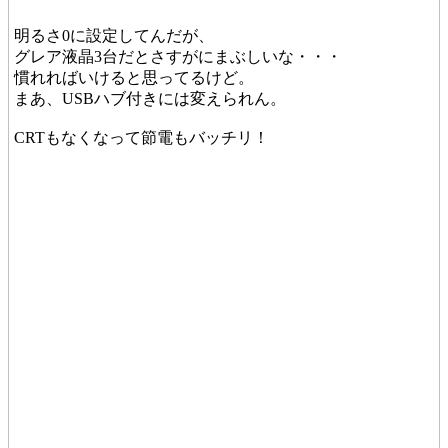
明るさ0に設定してんだが、
グレア液晶3台だとさすがにまぶしいな・・・
慣れればいけると思ってるけど。
まあ、USBハブ付きには変えられん。
CRTもなくなって節電もバッチリ！