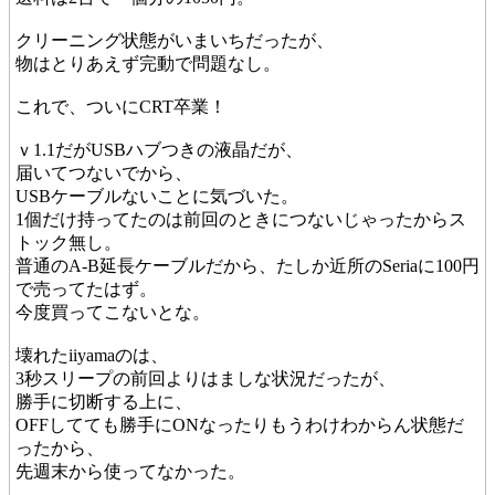
クリーニング状態がいまいちだったが、
物はとりあえず完動で問題なし。
これで、ついにCRT卒業！
ｖ1.1だがUSBハブつきの液晶だが、
届いてつないでから、
USBケーブルないことに気づいた。
1個だけ持ってたのは前回のときにつないじゃったからス
トック無し。
普通のA-B延長ケーブルだから、たしか近所のSeriaに100円
で売ってたはず。
今度買ってこないとな。
壊れたiiyamaのは、
3秒スリープの前回よりはましな状況だったが、
勝手に切断する上に、
OFFしてても勝手にONなったりもうわけわからん状態だ
ったから、
先週末から使ってなかった。