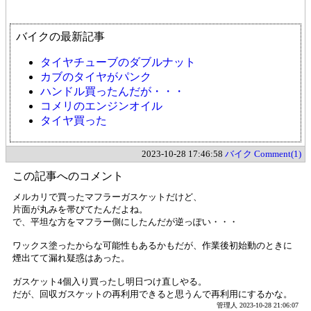
バイクの最新記事
タイヤチューブのダブルナット
カブのタイヤがパンク
ハンドル買ったんだが・・・
コメリのエンジンオイル
タイヤ買った
2023-10-28 17:46:58
バイク
Comment(1)
この記事へのコメント
メルカリで買ったマフラーガスケットだけど、
片面が丸みを帯びてたんだよね。
で、平坦な方をマフラー側にしたんだが逆っぽい・・・
ワックス塗ったからな可能性もあるかもだが、作業後初始動のときに
煙出てて漏れ疑惑はあった。
ガスケット4個入り買ったし明日つけ直しやる。
だが、回収ガスケットの再利用できると思うんで再利用にするかな。
管理人
2023-10-28 21:06:07