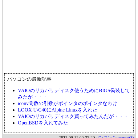
パソコンの最新記事
VAIOのリカバリディスク使うためにBIOS偽装して
みたが・・・
iconv関数の引数がポインタのポインタなわけ
LOOX U/C40にAlpine Linuxを入れた
VAIOのリカバリディスク買ってみたんだが・・・
OpenBSDを入れてみた
2022-06-12 09:35:29
パソコン
Comment(3)