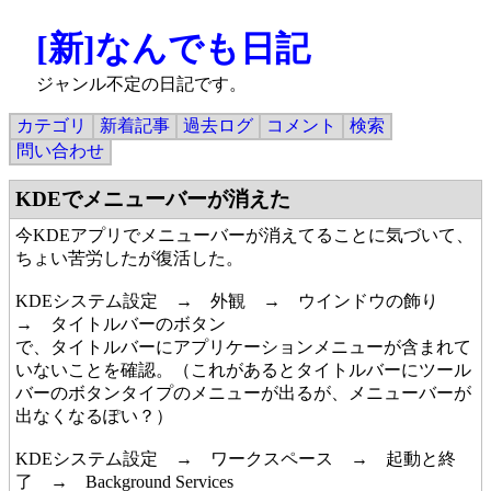
[新]なんでも日記
ジャンル不定の日記です。
カテゴリ
新着記事
過去ログ
コメント
検索
問い合わせ
KDEでメニューバーが消えた
今KDEアプリでメニューバーが消えてることに気づいて、
ちょい苦労したが復活した。
KDEシステム設定 → 外観 → ウインドウの飾り
→ タイトルバーのボタン
で、タイトルバーにアプリケーションメニューが含まれて
いないことを確認。（これがあるとタイトルバーにツール
バーのボタンタイプのメニューが出るが、メニューバーが
出なくなるぽい？）
KDEシステム設定 → ワークスペース → 起動と終
了 → Background Services